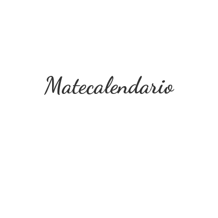
Matecalendario