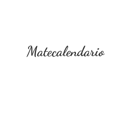
Matecalendario