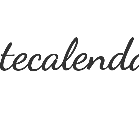
ecalend