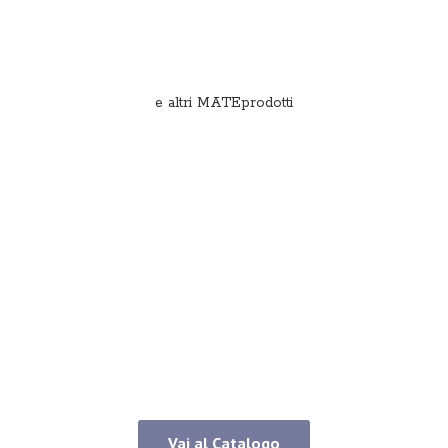
e
altri MATEprodotti
Vai al Catalogo