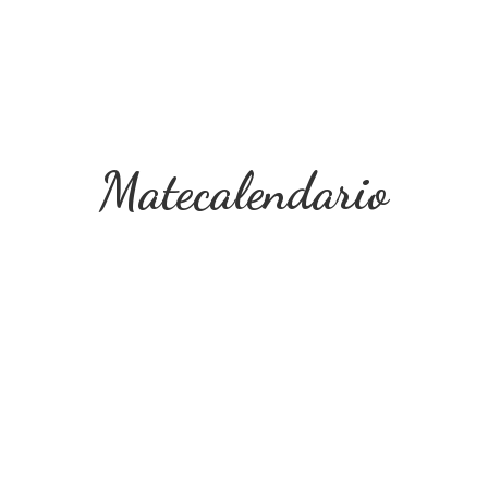
Matecalendario