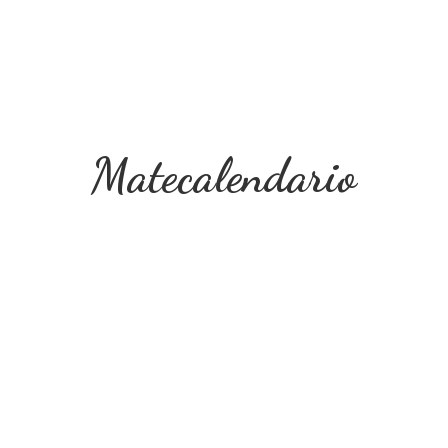
Matecalendario