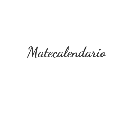
Matecalendario