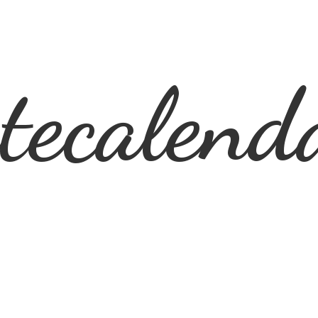
ecalend