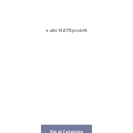
e
altri MATEprodotti
Vai al Catalogo