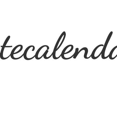
ecalend