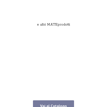
e
altri MATEprodotti
Vai al Catalogo