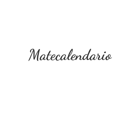
Matecalendario