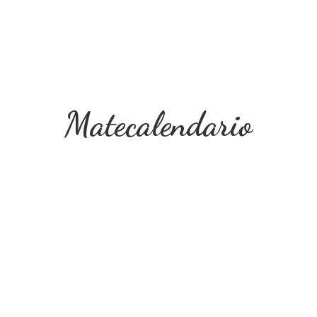
Matecalendario