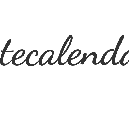
ecalend