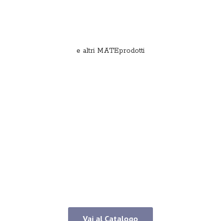
e
altri MATEprodotti
Vai al Catalogo