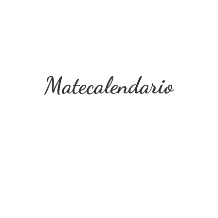
Matecalendario