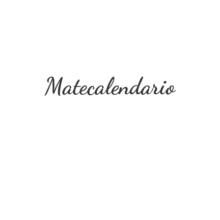
Matecalendario