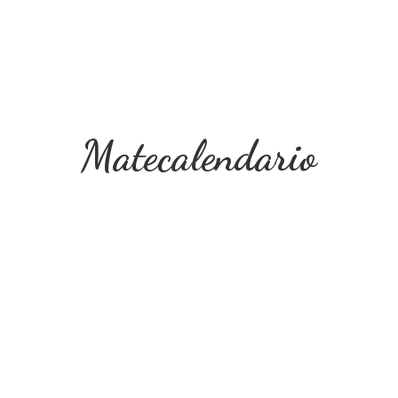
Matecalendario