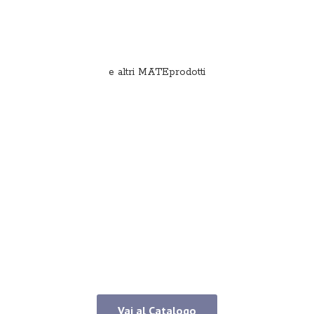
e
altri MATEprodotti
Vai al Catalogo