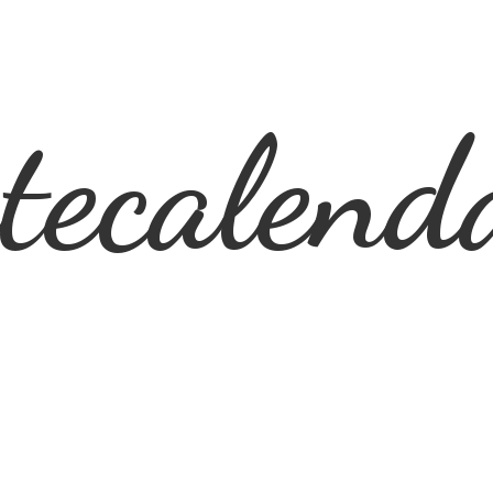
ecalend