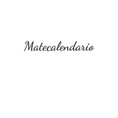
Matecalendario