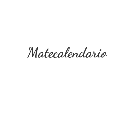
Matecalendario