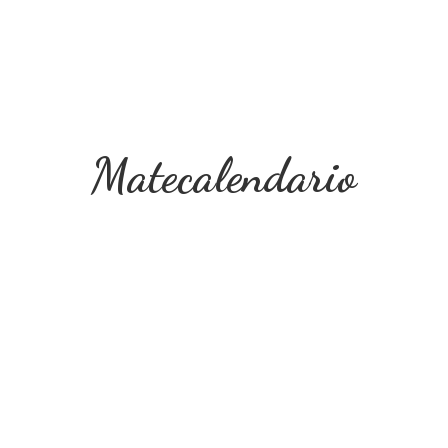
Matecalendario