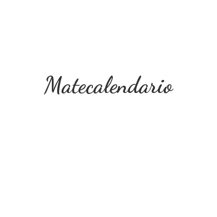
Matecalendario