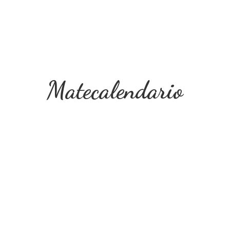
Matecalendario