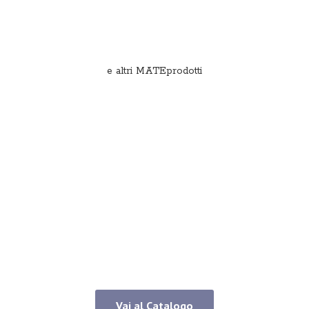
e
altri MATEprodotti
Vai al Catalogo