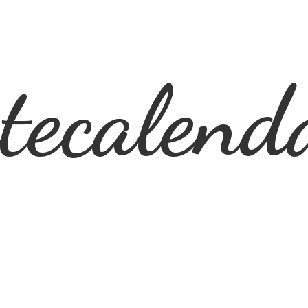
ecalend