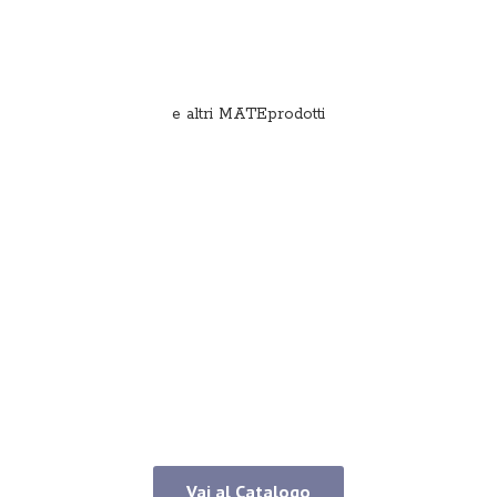
e
altri MATEprodotti
Vai al Catalogo