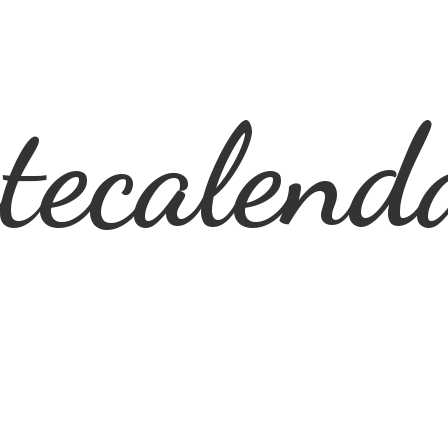
ecalend