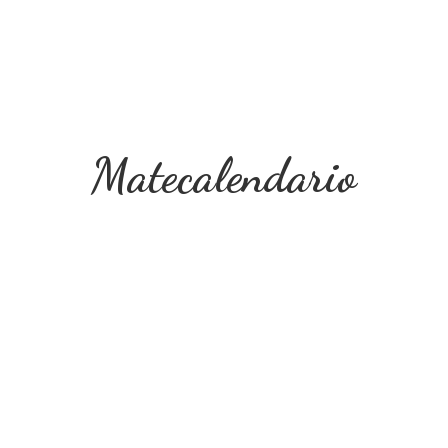
Matecalendario