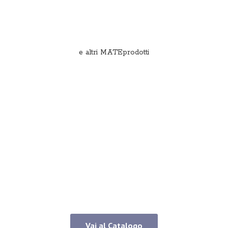
e
altri MATEprodotti
Vai al Catalogo