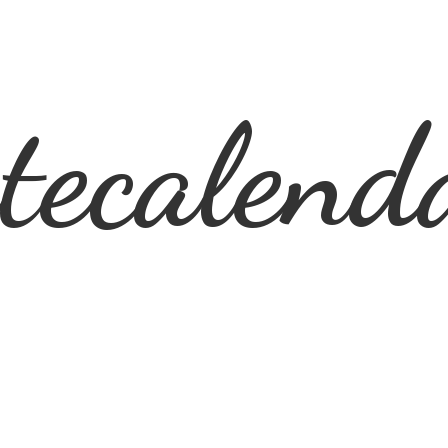
ecalend