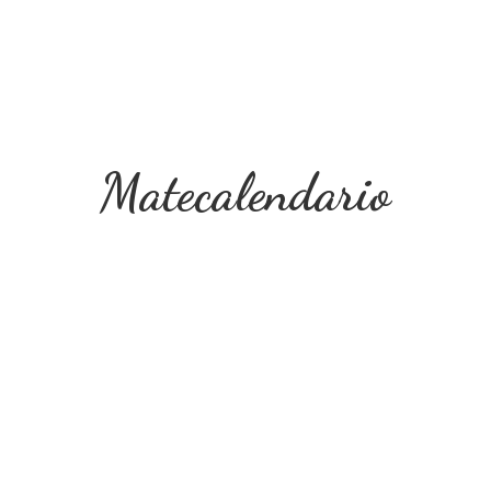
Matecalendario