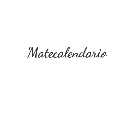
Matecalendario