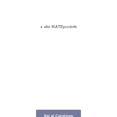
e
altri MATEprodotti
Vai al Catalogo