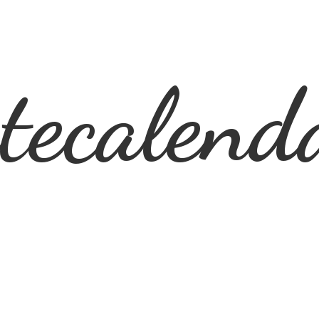
ecalend