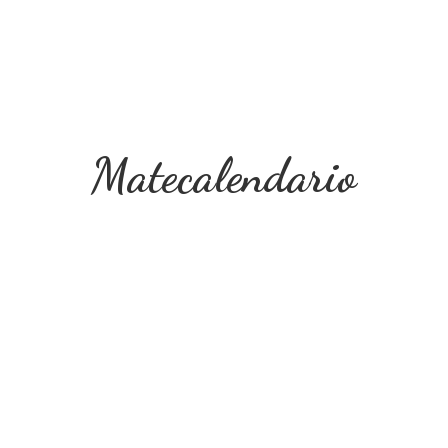
Matecalendario