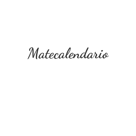
Matecalendario