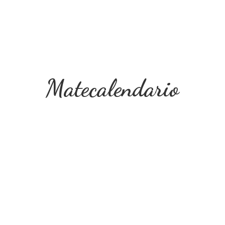
Matecalendario