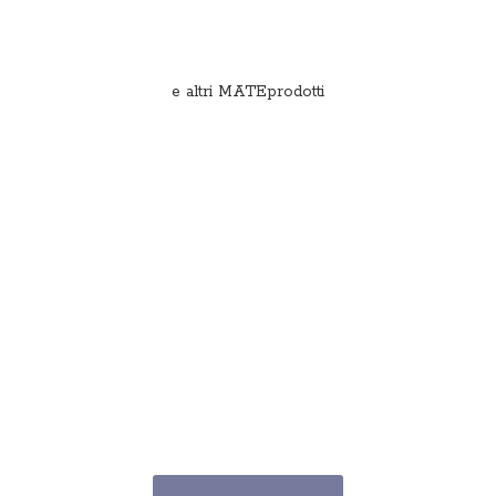
e
altri MATEprodotti