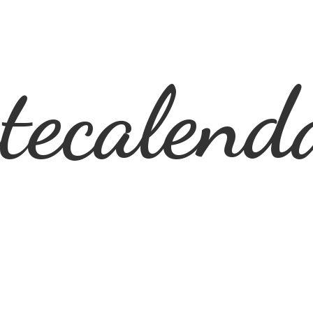
ecalend