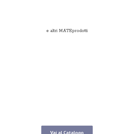
e
altri MATEprodotti
Vai al Catalogo