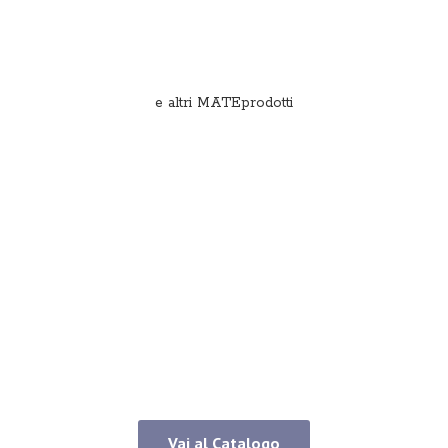
e
altri MATEprodotti
Vai al Catalogo