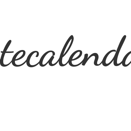
ecalend