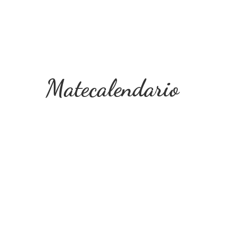
Matecalendario