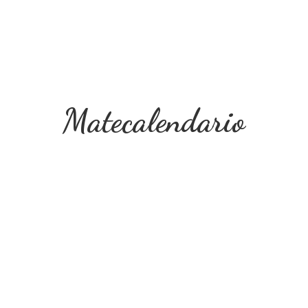
Matecalendario