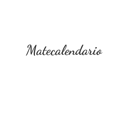
Matecalendario