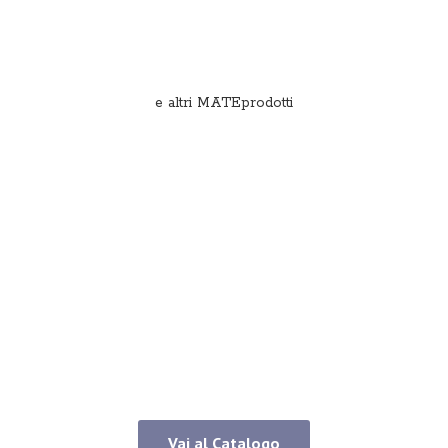
e
altri MATEprodotti
Vai al Catalogo