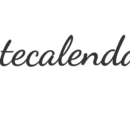
ecalend