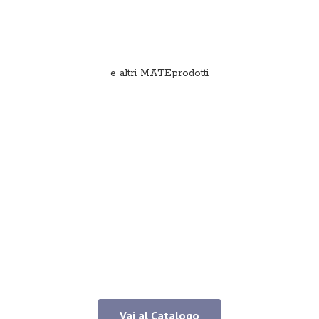
e
altri MATEprodotti
Vai al Catalogo