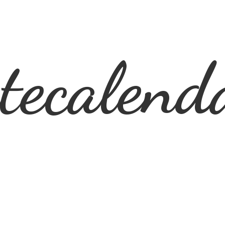
ecalend