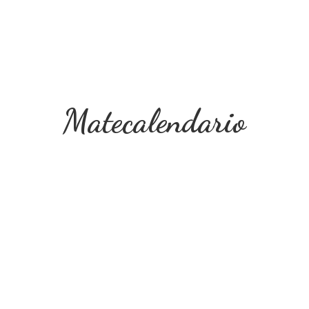
Matecalendario