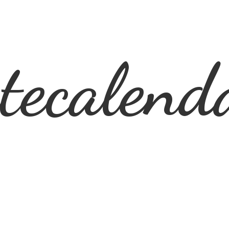
ecalend