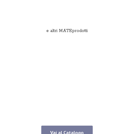
e
altri MATEprodotti
Vai al Catalogo