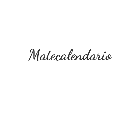
Matecalendario