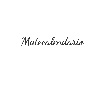
Matecalendario