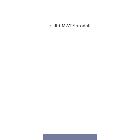
e
altri MATEprodotti