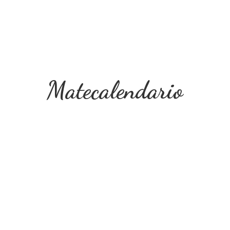
Matecalendario