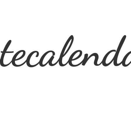
ecalend