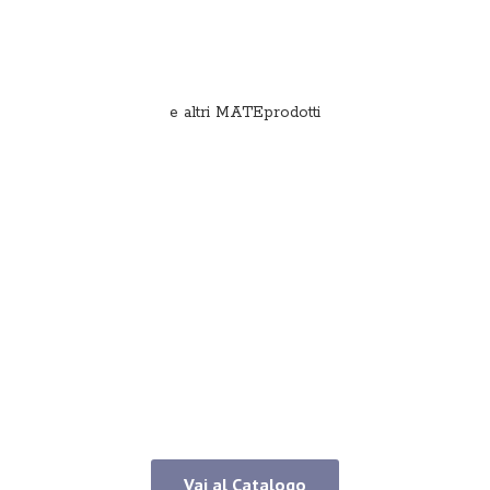
e
altri MATEprodotti
Vai al Catalogo