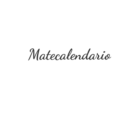
Matecalendario