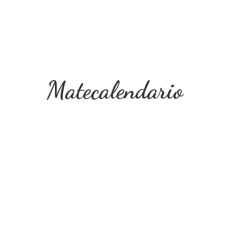
Matecalendario