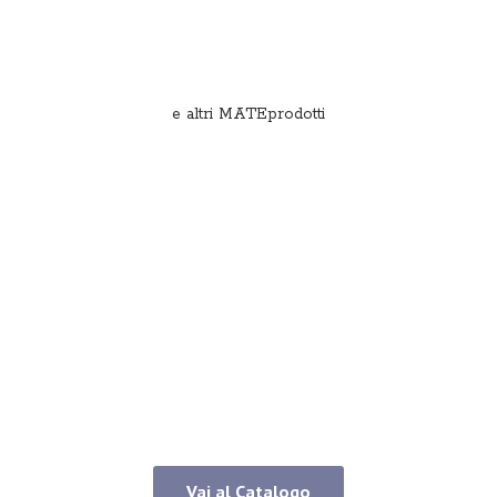
e
altri MATEprodotti
Vai al Catalogo