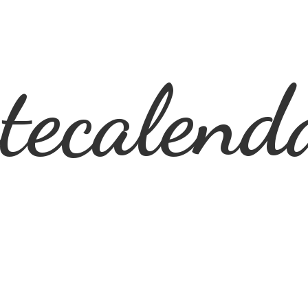
ecalend