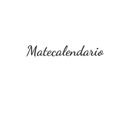
Matecalendario