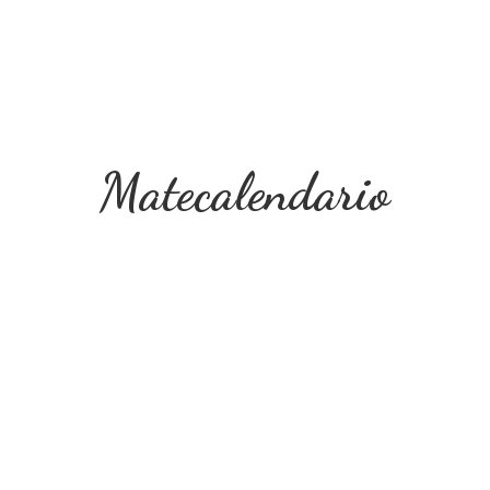
Matecalendario