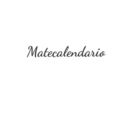
Matecalendario