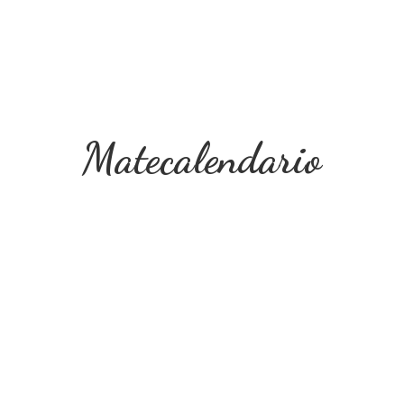
Matecalendario